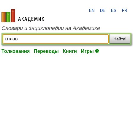
EN
DE
ES
FR
academic.ru
Словари и энциклопедии на Академике
Найти!
Толкования
Переводы
Книги
Игры ⚽